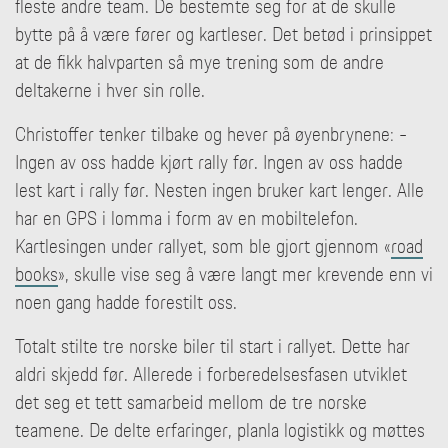
fleste andre team. De bestemte seg for at de skulle
bytte på å være fører og kartleser. Det betød i prinsippet
at de fikk halvparten så mye trening som de andre
deltakerne i hver sin rolle.
Christoffer tenker tilbake og hever på øyenbrynene: -
Ingen av oss hadde kjørt rally før. Ingen av oss hadde
lest kart i rally før. Nesten ingen bruker kart lenger. Alle
har en GPS i lomma i form av en mobiltelefon.
Kartlesingen under rallyet, som ble gjort gjennom «
road
books
», skulle vise seg å være langt mer krevende enn vi
noen gang hadde forestilt oss.
Totalt stilte tre norske biler til start i rallyet. Dette har
aldri skjedd før. Allerede i forberedelsesfasen utviklet
det seg et tett samarbeid mellom de tre norske
teamene. De delte erfaringer, planla logistikk og møttes