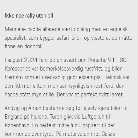
Ikke noe rally uten bil
Mennene hadde allerede vært i dialog med en engelsk
spesialist, som bygger safari-biler, og visste at de måtte
finne en donorbil.
I august 2024 fant de en svært pen Porsche 911 SC.
Karosseriet var bemerkelsesverdig rustfritt, og bilen
fremsto som et usedvanlig godt eksemplar. Teknisk var
den litt mer sliten, men sannsynligvis mest fordi den
hadde stått mye stille. Det var et perfekt hvitt lerret.
Andvig og Åman bestemte seg for å selv kjøre bilen til
England på hjulene. Turen gikk via Luftgekühlt i
København. En perfekt måte å bli inspirert til det
kommende eventyret. På motorveien mot Calais