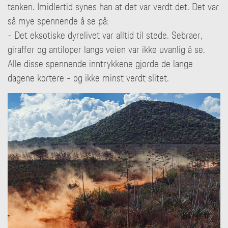
tanken. Imidlertid synes han at det var verdt det. Det var
så mye spennende å se på:
- Det eksotiske dyrelivet var alltid til stede. Sebraer,
giraffer og antiloper langs veien var ikke uvanlig å se.
Alle disse spennende inntrykkene gjorde de lange
dagene kortere - og ikke minst verdt slitet.