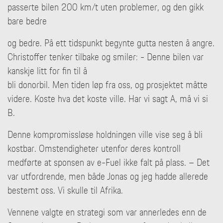
passerte bilen 200 km/t uten problemer, og den gikk
bare bedre
og bedre. På ett tidspunkt begynte gutta nesten å angre.
Christoffer tenker tilbake og smiler: - Denne bilen var
kanskje litt for fin til å
bli donorbil. Men tiden løp fra oss, og prosjektet måtte
videre. Koste hva det koste ville. Har vi sagt A, må vi si
B.
Denne kompromissløse holdningen ville vise seg å bli
kostbar. Omstendigheter utenfor deres kontroll
medførte at sponsen av e-Fuel ikke falt på plass. – Det
var utfordrende, men både Jonas og jeg hadde allerede
bestemt oss. Vi skulle til Afrika.
Vennene valgte en strategi som var annerledes enn de