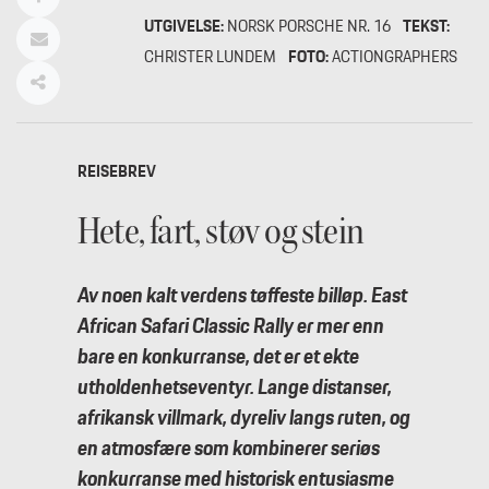
UTGIVELSE:
NORSK PORSCHE NR. 16
TEKST:
CHRISTER LUNDEM
FOTO:
ACTIONGRAPHERS
REISEBREV
Hete, fart, støv og stein
Av noen kalt verdens tøffeste billøp. East
African Safari Classic Rally er mer enn
bare en konkurranse, det er et ekte
utholdenhetseventyr. Lange distanser,
afrikansk villmark, dyreliv langs ruten, og
en atmosfære som kombinerer seriøs
konkurranse med historisk entusiasme