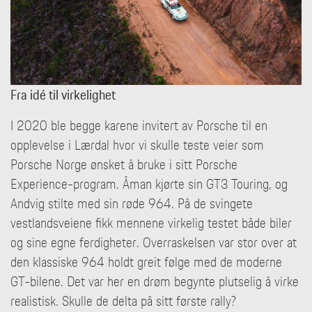
Fra idé til virkelighet
I 2020 ble begge karene invitert av Porsche til en
opplevelse i Lærdal hvor vi skulle teste veier som
Porsche Norge ønsket å bruke i sitt Porsche
Experience-program. Åman kjørte sin GT3 Touring, og
Andvig stilte med sin røde 964. På de svingete
vestlandsveiene fikk mennene virkelig testet både biler
og sine egne ferdigheter. Overraskelsen var stor over at
den klassiske 964 holdt greit følge med de moderne
GT-bilene. Det var her en drøm begynte plutselig å virke
realistisk. Skulle de delta på sitt første rally?