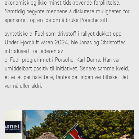
økonomisk og ikke minst tidskrevende forpliktelse.
Samtidig begynte mennene å diskutere muligheten for
sponsorer, og en idé om å bruke Porsche sitt
syntetiske e-Fuel som drivstoff i rallyet dukket opp.
Under Fjordluft våren 2024, ble Jonas og Christoffer
introdusert for lederen av
e-Fuel-programmet i Porsche, Karl Dums. Han var
umiddelbart positiv til initiativet. Senere samme kveld,
etter et par halvlitere, fantes det ingen vei tilbake. Det
var nå eller aldri.