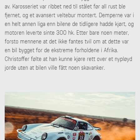
av. Karosseriet var ribbet ned til stålet før all rust ble
fjernet, og et avansert veltebur montert. Demperne var i
en helt annen liga enn bilene de tidligere hadde kjørt, og
motoren leverte sinte 300 hk. Etter bare noen meter,
forsto mennene at det ikke fantes tvil om at dette var
en bil bygget for de ekstreme forholdene i Afrika.
Christoffer følte at han kunne kjøre rett over et nypløyd
jorde uten at bilen ville fått noen skavanker.