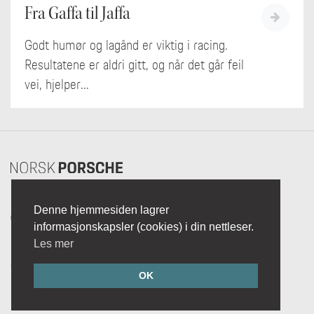
Fra Gaffa til Jaffa
Godt humør og lagånd er viktig i racing.
Resultatene er aldri gitt, og når det går feil
vei, hjelper...
Denne hjemmesiden lagrer
© 2018-2026
informasjonskapsler (cookies) i din nettleser.
Personvern
Les mer
Brukeravtale
Om Norsk Porsche
OK