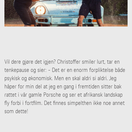
Vil dere gjøre det igjen? Christoffer smiler lurt, tar en
tenkepause og sier: - Det er en enorm forpliktelse både
psykisk og økonomisk. Men en skal aldri si aldri. Jeg
håper for min del at jeg en gang i fremtiden sitter bak
rattet i vår gamle Porsche og ser et afrikansk landskap
fly forbi i fortfilm. Det finnes simpelthen ikke noe annet
som dette!