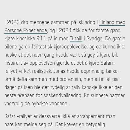
I 2023 dro mennene sammen på iskjøring i
Finland med
Porsche Experience
, og i 2024 fikk de for første gang
kjøre klassiske 911 på is med
Tuthill
i Sverige. De gamle
bilene ga en fantastisk kjøreopplevelse, og de kunne ikke
huske at det noen gang hadde vært så gøy å kjøre bil.
Inspirert av opplevelsen gjorde at det å kjøre Safari-
rallyet virket realistisk. Jonas hadde opprinnelig tanker
om å delta sammen med broren sin, men etter et par
dager på isen ble det tydelig at rally kanskje ikke er den
beste arenaen for søskenrivalisering. En sunnere partner
var trolig de nybakte vennene.
Safari-rallyet er dessverre ikke et arrangement man
bare kan melde seg på. Det krever en betydelig