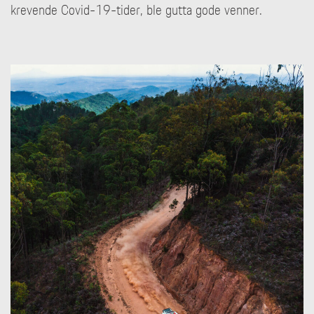
krevende Covid-19-tider, ble gutta gode venner.