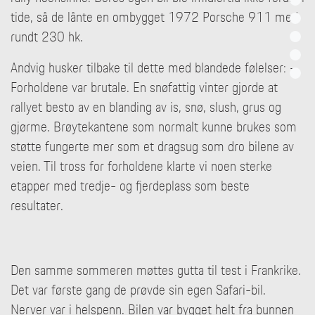
tide, så de lånte en ombygget 1972 Porsche 911 med
rundt 230 hk.
Andvig husker tilbake til dette med blandede følelser: -
Forholdene var brutale. En snøfattig vinter gjorde at
rallyet besto av en blanding av is, snø, slush, grus og
gjørme. Brøytekantene som normalt kunne brukes som
støtte fungerte mer som et dragsug som dro bilene av
veien. Til tross for forholdene klarte vi noen sterke
etapper med tredje- og fjerdeplass som beste
resultater.
Den samme sommeren møttes gutta til test i Frankrike.
Det var første gang de prøvde sin egen Safari-bil.
Nerver var i helspenn. Bilen var bygget helt fra bunnen