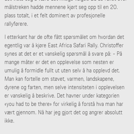
målstreken hadde mennene kjørt seg opp til en 20.
plass totalt, i et felt dominert av profesjonelle
rallyførere.
I etterkant har de ofte fått spørsmålet om hvordan det
egentlig var å kjøre East Africa Safari Rally. Christoffer
synes at det er et vanskelig spørsmål å svare på: - På
mange måter er det en opplevelse som nesten er
umulig å formidle fullt ut uten selv å ha opplevd det.
Man kan fortelle om støvet, varmen, landskapene,
dyrene og farten, men selve intensiteten i opplevelsen
er vanskelig å beskrive. Det havner under kategorien
«you had to be there» for virkelig å forstå hva man har
vært gjennom. Nå har jeg gjort det og angrer absolutt
ikke.