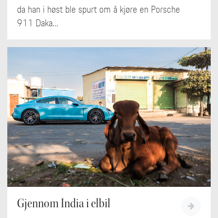
da han i høst ble spurt om å kjøre en Porsche
911 Daka...
Gjennom India i elbil