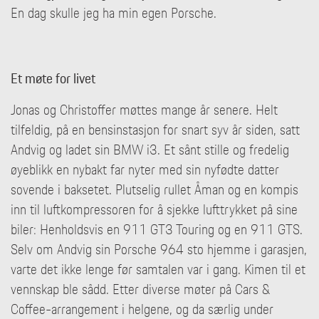
En dag skulle jeg ha min egen Porsche.
Et møte for livet
Jonas og Christoffer møttes mange år senere. Helt
tilfeldig, på en bensinstasjon for snart syv år siden, satt
Andvig og ladet sin BMW i3. Et sånt stille og fredelig
øyeblikk en nybakt far nyter med sin nyfødte datter
sovende i baksetet. Plutselig rullet Åman og en kompis
inn til luftkompressoren for å sjekke lufttrykket på sine
biler: Henholdsvis en 911 GT3 Touring og en 911 GTS.
Selv om Andvig sin Porsche 964 sto hjemme i garasjen,
varte det ikke lenge før samtalen var i gang. Kimen til et
vennskap ble sådd. Etter diverse møter på Cars &
Coffee-arrangement i helgene, og da særlig under