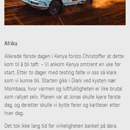
Afrika
Allerede første dagen i Kenya forsto Christoffer at dette
kom til å bli tøft: - Vi ankom Kenya omtrent en uke før
start. Etter to dager med testing følte vi oss så klare
som vi kunne bli. Starten gikk i Diani ved kysten nær
Mombasa, hvor varmen og luftfuktigheten er like brutal
som rallyet selv. Planen var at Jonas skulle kjøre første
dag, og deretter skulle vi bytte fører og kartleser etter
hver dag.
Det tok ikke lang tid før virkeligheten banket på døra.