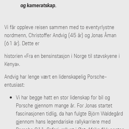
og kameratskap.
Vi får oppleve reisen sammen med to eventyrlystne
nordmenn, Christoffer Andvig (45 år) og Jonas Åman
(61 år). Dette er
historien «Fra en bensinstasjon i Norge til støvskyene i
Kenya».
Andvig har lenge vært en lidenskapelig Porsche-
entusiast:
Vi har begge hatt en stor lidenskap for bil og
Porsche gjennom mange år. For Jonas startet
fascinasjonen tidlig, da han fulgte Björn Waldegård
gjennom hans legendariske rallykarriere med