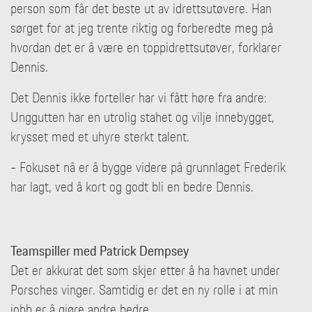
person som får det beste ut av idrettsutøvere. Han
sørget for at jeg trente riktig og forberedte meg på
hvordan det er å være en toppidrettsutøver, forklarer
Dennis.
Det Dennis ikke forteller har vi fått høre fra andre:
Unggutten har en utrolig stahet og vilje innebygget,
krysset med et uhyre sterkt talent.
- Fokuset nå er å bygge videre på grunnlaget Frederik
har lagt, ved å kort og godt bli en bedre Dennis.
Teamspiller med Patrick Dempsey
Det er akkurat det som skjer etter å ha havnet under
Porsches vinger. Samtidig er det en ny rolle i at min
jobb er å gjøre andre bedre.