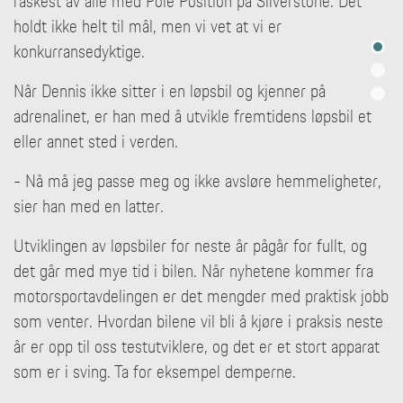
raskest av alle med Pole Position på Silverstone. Det
holdt ikke helt til mål, men vi vet at vi er
konkurransedyktige.
Når Dennis ikke sitter i en løpsbil og kjenner på
adrenalinet, er han med å utvikle fremtidens løpsbil et
eller annet sted i verden.
- Nå må jeg passe meg og ikke avsløre hemmeligheter,
sier han med en latter.
Utviklingen av løpsbiler for neste år pågår for fullt, og
det går med mye tid i bilen. Når nyhetene kommer fra
motorsportavdelingen er det mengder med praktisk jobb
som venter. Hvordan bilene vil bli å kjøre i praksis neste
år er opp til oss testutviklere, og det er et stort apparat
som er i sving. Ta for eksempel demperne.