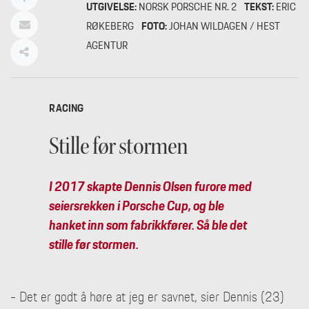
UTGIVELSE:
NORSK PORSCHE NR. 2
TEKST:
ERIC
RØKEBERG
FOTO:
JOHAN WILDAGEN / HEST
AGENTUR
RACING
Stille før stormen
I 2017 skapte Dennis Olsen furore med
seiersrekken i Porsche Cup, og ble
hanket inn som fabrikkfører. Så ble det
stille før stormen.
- Det er godt å høre at jeg er savnet, sier Dennis (23)