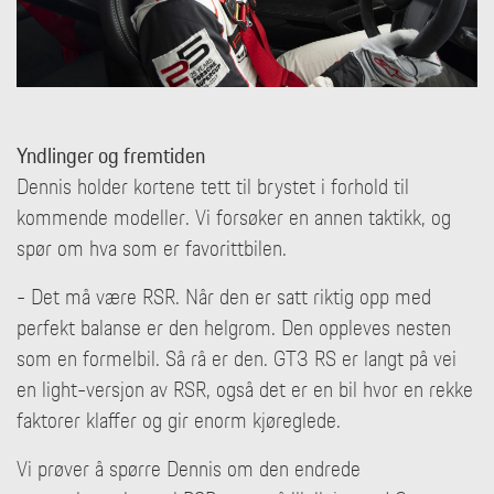
Yndlinger og fremtiden
Dennis holder kortene tett til brystet i forhold til
kommende modeller. Vi forsøker en annen taktikk, og
spør om hva som er favorittbilen.
- Det må være RSR. Når den er satt riktig opp med
perfekt balanse er den helgrom. Den oppleves nesten
som en formelbil. Så rå er den. GT3 RS er langt på vei
en light-versjon av RSR, også det er en bil hvor en rekke
faktorer klaffer og gir enorm kjøreglede.
Vi prøver å spørre Dennis om den endrede