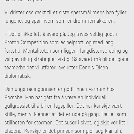
Vi drister oss raskt til et siste spørsmål mens han fyller
lungene, og spør hvem som er drømmemakkeren.
- Det er ikke lett å svare på. Jeg trives veldig godt i
Proton Competition som er helproft, og med lang
fartstid. Mentaliteten som ligger i langdistanseracing og
valg av riktig strategi er viktig. Så svaret må bli det gode
teamarbeidet vi utfører, avslutter Dennis Olsen
diplomatisk.
Den unge racingprinsen er godt inne i varmen hos
Porsche. Han har gått fra å være en individuell
gullgrossist til å bli en lagspiller. Det har kanskje vært
stille, men vi kjenner at det er noe på gang. Det er som
stillheten før stormen. Det suser i sivet, og skjelver litt i
bladene. Kanskje er det prinsen som gjør seg klar til å