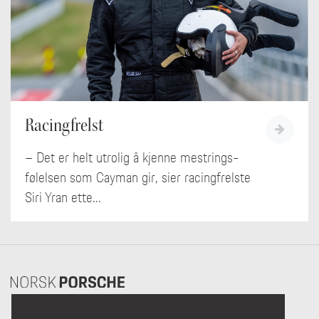
Racingfrelst
­– Det er helt utrolig å kjenne mestrings-
følelsen som Cayman gir, sier racingfrelste
Siri Yran ette...