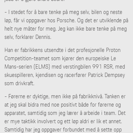
- I stedet for å bare tenke på meg selv, bilen og neste
løp, får vi oppgaver hos Porsche. Og det er utviklende på
helt nye måter for meg. Jeg kan ikke bare tenke på meg
selv, forklarer Dennis.
Han er fabrikkens utsendte i det profesjonelle Proton
Competition-teamet som kjører den europeiske Le
Mans-serien (ELMS) med verstingbilen 991 RSR, med
skuespilleren, kjendisen og racerfører Patrick Dempsey
som drivkraft.
- Førerne er dyktige, men ikke på fabrikknivå. Tanken er
at jeg skal bidra med noe positivt både for førerne og
apparatet, samtidig som jeg lærer å arbeide i team. Det
er mye taktikk involvert og ett løp aldri er lik et annet.
Samtidig har jeg oppgaver forbundet med å sette opp