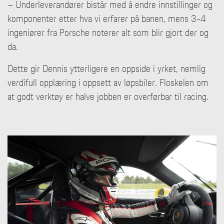
– Underleverandører bistår med å endre innstillinger og
komponenter etter hva vi erfarer på banen, mens 3-4
ingeniører fra Porsche noterer alt som blir gjort der og
da.
Dette gir Dennis ytterligere en oppside i yrket, nemlig
verdifull opplæring i oppsett av løpsbiler. Floskelen om
at godt verktøy er halve jobben er overførbar til racing.