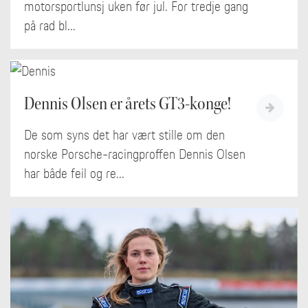
motorsportlunsj uken før jul. For tredje gang
på rad bl...
Dennis Olsen er årets GT3-konge!
De som syns det har vært stille om den
norske Porsche-racingproffen Dennis Olsen
har både feil og re...