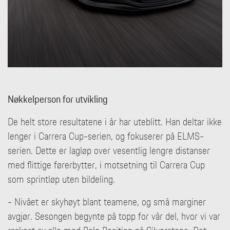
Nøkkelperson for utvikling
De helt store resultatene i år har uteblitt. Han deltar ikke
lenger i Carrera Cup-serien, og fokuserer på ELMS-
serien. Dette er lagløp over vesentlig lengre distanser
med flittige førerbytter, i motsetning til Carrera Cup
som sprintløp uten bildeling.
- Nivået er skyhøyt blant teamene, og små marginer
avgjør. Sesongen begynte på topp for vår del, hvor vi var