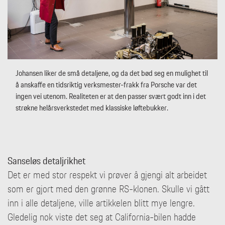
Johansen liker de små detaljene, og da det bød seg en mulighet til
å anskaffe en tidsriktig verksmester-frakk fra Porsche var det
ingen vei utenom. Realiteten er at den passer svært godt inn i det
strøkne helårsverkstedet med klassiske løftebukker.
Sanseløs detaljrikhet
Det er med stor respekt vi prøver å gjengi alt arbeidet
som er gjort med den grønne RS-klonen. Skulle vi gått
inn i alle detaljene, ville artikkelen blitt mye lengre.
Gledelig nok viste det seg at California-bilen hadde