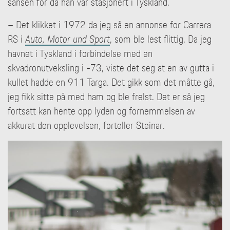
sansen for da han var stasjonert i Tyskland.
– Det klikket i 1972 da jeg så en annonse for Carrera
RS i
Auto, Motor und Sport
, som ble lest flittig. Da jeg
havnet i Tyskland i forbindelse med en
skvadronutveksling i -73, viste det seg at en av gutta i
kullet hadde en 911 Targa. Det gikk som det måtte gå,
jeg fikk sitte på med ham og ble frelst. Det er så jeg
fortsatt kan hente opp lyden og fornemmelsen av
akkurat den opplevelsen, forteller Steinar.