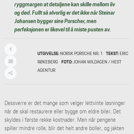
ryggmargen at detaljene kan skille mellom liv
og død. Fullt så alvorlig er det ikke når Steinar
Johansen bygger sine Porscher, men
perfeksjonen er likevel til å miste pusten av.
UTGIVELSE:
NORSK PORSCHE NR. 1
TEKST:
ERIC
RØKEBERG
FOTO:
JOHAN WILDAGEN / HEST
AGENTUR
Dessverre er det mange som velger lettvinte løsninger
når de skal restaurere eller bygge om eldre biler. Det
skyldes i første rekke kostnader. Men når pengene
spiller mindre rolle, blir det helt andre boller, og jakten