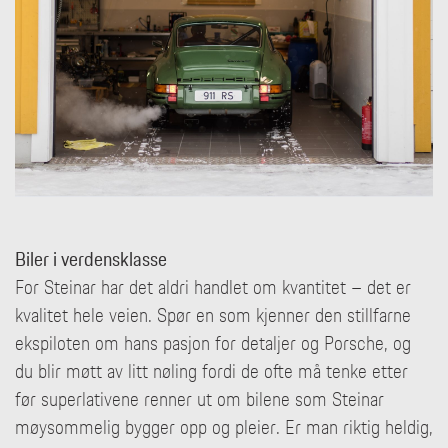
Biler i verdensklasse
For Steinar har det aldri handlet om kvantitet – det er
kvalitet hele veien. Spør en som kjenner den stillfarne
ekspiloten om hans pasjon for detaljer og Porsche, og
du blir møtt av litt nøling fordi de ofte må tenke etter
før superlativene renner ut om bilene som Steinar
møysommelig bygger opp og pleier. Er man riktig heldig,