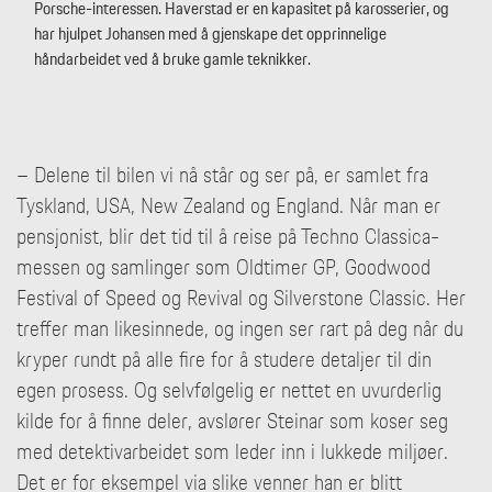
Porsche-interessen. Haverstad er en kapasitet på karosserier, og
har hjulpet Johansen med å gjenskape det opprinnelige
håndarbeidet ved å bruke gamle teknikker.
– Delene til bilen vi nå står og ser på, er samlet fra
Tyskland, USA, New Zealand og England. Når man er
pensjonist, blir det tid til å reise på Techno Classica-
messen og samlinger som Oldtimer GP, Goodwood
Festival of Speed og Revival og Silverstone Classic. Her
treffer man likesinnede, og ingen ser rart på deg når du
kryper rundt på alle fire for å studere detaljer til din
egen prosess. Og selvfølgelig er nettet en uvurderlig
kilde for å finne deler, avslører Steinar som koser seg
med detektivarbeidet som leder inn i lukkede miljøer.
Det er for eksempel via slike venner han er blitt