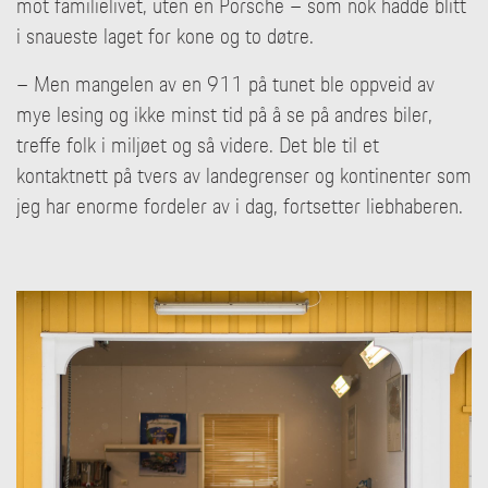
mot familielivet, uten en Porsche – som nok hadde blitt
i snaueste laget for kone og to døtre.
– Men mangelen av en 911 på tunet ble oppveid av
mye lesing og ikke minst tid på å se på andres biler,
treffe folk i miljøet og så videre. Det ble til et
kontaktnett på tvers av landegrenser og kontinenter som
jeg har enorme fordeler av i dag, fortsetter liebhaberen.