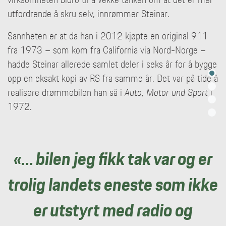
utfordrende å skru selv, innrømmer Steinar.
Sannheten er at da han i 2012 kjøpte en original 911
fra 1973 – som kom fra California via Nord-Norge –
hadde Steinar allerede samlet deler i seks år for å bygge
opp en eksakt kopi av RS fra samme år. Det var på tide å
realisere drømmebilen han så i
Auto, Motor und Sport
i
1972.
«… bilen jeg fikk tak var og er
trolig landets eneste som ikke
er utstyrt med radio og