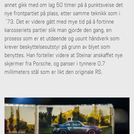
annet gikk med om lag 50 timer på å punktsveise det
nye frontpartiet på plass, etter samme teknikk som i
´73. Det er videre gått med mye tid på å fortinne
karosseriets partier slik man gjorde den gang, en
prosess som er et utdøende og usunt håndverk som
krever beskyttelsesutstyr på grunn av blyet som
benyttes. Han forteller videre at Steinar anskaffet nye
skjermer fra Porsche, og panser i tynnere 0,7
millimeters stål som er likt den originale RS.