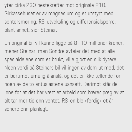
yter cirka 230 hestekrefter mot originale 210.
Girkassehuset er av magnesium og er utstyrt med
sentersmøring, RS-utveksling og differensialsperre,
blant annet, sier Steinar.
En original bil vil kunne ligge på 8–10 millioner kroner,
mener Steinar, men Sondre avfeier det med at alle
spesialdelene som er brukt, ville gjort en slik dyrere.
Noen verdi på Steinars bil vil ingen av dem ut med, det
er bortimot umulig å anslå, og det er ikke tellende for
noen av de to entusiastene uansett. Derimot står de
inne for at det har vært et arbeid som bærer preg av at
alt tar mer tid enn ventet, RS-en ble «ferdig» et år
senere enn planlagt.