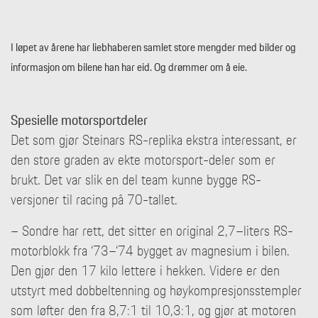
I løpet av årene har liebhaberen samlet store mengder med bilder og
informasjon om bilene han har eid. Og drømmer om å eie.
Spesielle motorsportdeler
Det som gjør Steinars RS-replika ekstra interessant, er
den store graden av ekte motorsport-deler som er
brukt. Det var slik en del team kunne bygge RS-
versjoner til racing på 70-tallet.
– Sondre har rett, det sitter en original 2,7–liters RS-
motorblokk fra ‘73–‘74 bygget av magnesium i bilen.
Den gjør den 17 kilo lettere i hekken. Videre er den
utstyrt med dobbeltenning og høykompresjonsstempler
som løfter den fra 8,7:1 til 10,3:1, og gjør at motoren