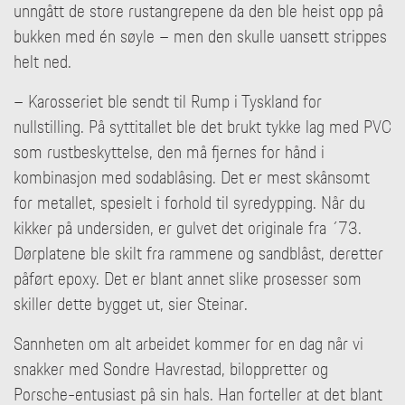
unngått de store rustangrepene da den ble heist opp på
bukken med én søyle – men den skulle uansett strippes
helt ned.
– Karosseriet ble sendt til Rump i Tyskland for
nullstilling. På syttitallet ble det brukt tykke lag med PVC
som rustbeskyttelse, den må fjernes for hånd i
kombinasjon med sodablåsing. Det er mest skånsomt
for metallet, spesielt i forhold til syredypping. Når du
kikker på undersiden, er gulvet det originale fra ´73.
Dørplatene ble skilt fra rammene og sandblåst, deretter
påført epoxy. Det er blant annet slike prosesser som
skiller dette bygget ut, sier Steinar.
Sannheten om alt arbeidet kommer for en dag når vi
snakker med Sondre Havrestad, biloppretter og
Porsche-entusiast på sin hals. Han forteller at det blant