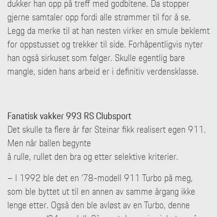
dukker han opp på treff med godbitene. Da stopper
gjerne samtaler opp fordi alle strømmer til for å se.
Legg da merke til at han nesten virker en smule beklemt
for oppstusset og trekker til side. Forhåpentligvis nyter
han også sirkuset som følger. Skulle egentlig bare
mangle, siden hans arbeid er i definitiv verdensklasse.
Fanatisk vakker 993 RS Clubsport
Det skulle ta flere år før Steinar fikk realisert egen 911.
Men når ballen begynte
å rulle, rullet den bra og etter selektive kriterier.
– I 1992 ble det en ‘78-modell 911 Turbo på meg,
som ble byttet ut til en annen av samme årgang ikke
lenge etter. Også den ble avløst av en Turbo, denne