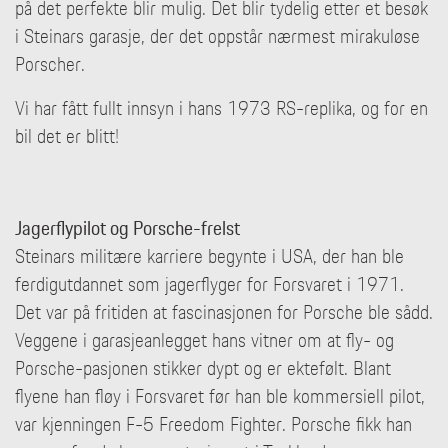
på det perfekte blir mulig. Det blir tydelig etter et besøk
i Steinars garasje, der det oppstår nærmest mirakuløse
Porscher.
Vi har fått fullt innsyn i hans 1973 RS-replika, og for en
bil det er blitt!
Jagerflypilot og Porsche-frelst
Steinars militære karriere begynte i USA, der han ble
ferdigutdannet som jagerflyger for Forsvaret i 1971.
Det var på fritiden at fascinasjonen for Porsche ble sådd.
Veggene i garasjeanlegget hans vitner om at fly- og
Porsche-pasjonen stikker dypt og er ektefølt. Blant
flyene han fløy i Forsvaret før han ble kommersiell pilot,
var kjenningen F-5 Freedom Fighter. Porsche fikk han