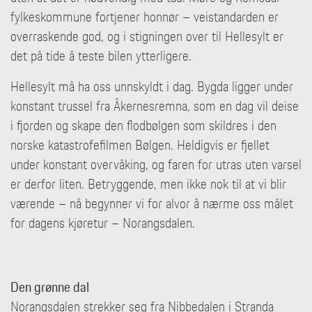
fylkeskommune fortjener honnør – veistandarden er
overraskende god, og i stigningen over til Hellesylt er
det på tide å teste bilen ytterligere.
Hellesylt må ha oss unnskyldt i dag. Bygda ligger under
konstant trussel fra Åkernesremna, som en dag vil deise
i fjorden og skape den flodbølgen som skildres i den
norske katastrofefilmen Bølgen. Heldigvis er fjellet
under konstant overvåking, og faren for utras uten varsel
er derfor liten. Betryggende, men ikke nok til at vi blir
værende – nå begynner vi for alvor å nærme oss målet
for dagens kjøretur – Norangsdalen.
Den grønne dal
Norangsdalen strekker seg fra Nibbedalen i Stranda