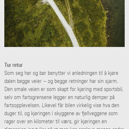
Tur retur
Som seg hør og bør benytter vi anledningen til å kjøre
dalen begge veier – og begge retninger har sin sjarm.
Den smale veien er som skapt for kjøring med sportsbil,
selv om fartsgrensene legger en naturlig demper på
fartsopplevelsen. Likevel får bilen virkelig vise hva den
duger til, og kjøringen i skyggene av fjellveggene som
rager over en kilometer til værs, gir kjøringen en