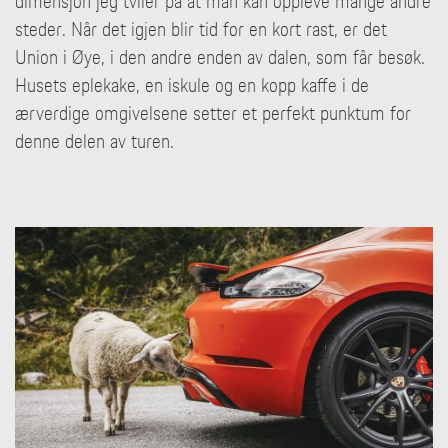
dimensjon jeg tviler på at man kan oppleve mange andre
steder. Når det igjen blir tid for en kort rast, er det
Union i Øye, i den andre enden av dalen, som får besøk.
Husets eplekake, en iskule og en kopp kaffe i de
ærverdige omgivelsene setter et perfekt punktum for
denne delen av turen.