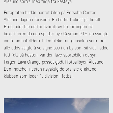
Ålesund sørfra med ferja fra Festøya.
Fotografen hadde hentet bilen på Porsche Center
Ålesund dagen i forveien. En bedre frokost på hotell
Brosundet ble derfor avbrutt av brummingen fra
boxerfireren da den splitter nye Cayman GTS-en svingte
inn foran hotelldøra. I den bleke morgensolen som mot
alle odds valgte å velsigne oss i en by som så vidt hadde
tatt fatt på høsten, var den lave sportsbilen et syn.
Fargen Lava Orange passet godt i fotballbyen Ålesund:
Den matcher nesten nøyaktig de oransje draktene i
klubben som leder 1. divisjon i fotball.