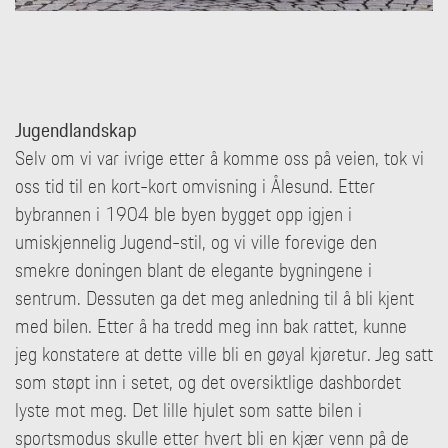
Jugendlandskap
Selv om vi var ivrige etter å komme oss på veien, tok vi
oss tid til en kort-kort omvisning i Ålesund. Etter
bybrannen i 1904 ble byen bygget opp igjen i
umiskjennelig Jugend-stil, og vi ville forevige den
smekre doningen blant de elegante bygningene i
sentrum. Dessuten ga det meg anledning til å bli kjent
med bilen. Etter å ha tredd meg inn bak rattet, kunne
jeg konstatere at dette ville bli en gøyal kjøretur. Jeg satt
som støpt inn i setet, og det oversiktlige dashbordet
lyste mot meg. Det lille hjulet som satte bilen i
sportsmodus skulle etter hvert bli en kjær venn på de