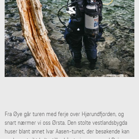
Fra Øye går turen med ferje over Hjørundfjorden, og
snart nærmer vi oss Ørsta. Den stolte vestlandsbygda
huser blant annet Ivar Aasen-tunet, der besøkende kan