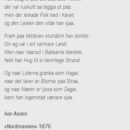
der var ruskutt aa leggja ut paa;
men der leikade Fisk ned i Kavet,
og den Leiken den vilde han sjaa.
Fram paa Vetteren stundom han tenkte:
Giv eg var i eit varmare Land!
Men naar Vaarsol i Bakkarne blenkte,
fekk han Hug til si heimlege Strand.
Og naar Liderna grønka som Hagar,
naar det laver av Blomar paa Straa,
og naar Næter er ljosa som Dagar,
kann han ingenstad vænare sjaa.
Ivar Aasen
«Nordmannen» 1875