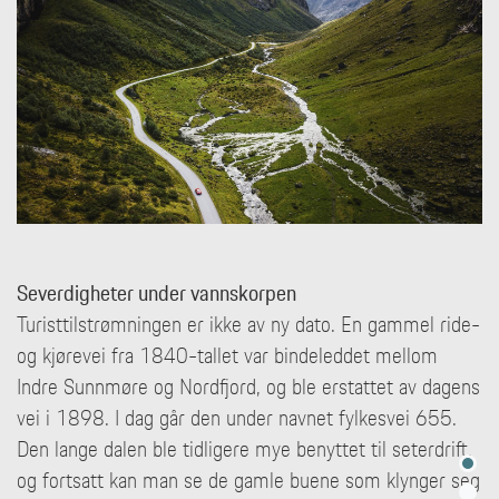
Severdigheter under vannskorpen
Turisttilstrømningen er ikke av ny dato. En gammel ride-
og kjørevei fra 1840-tallet var bindeleddet mellom
Indre Sunnmøre og Nordfjord, og ble erstattet av dagens
vei i 1898. I dag går den under navnet fylkesvei 655.
Den lange dalen ble tidligere mye benyttet til seterdrift,
og fortsatt kan man se de gamle buene som klynger seg