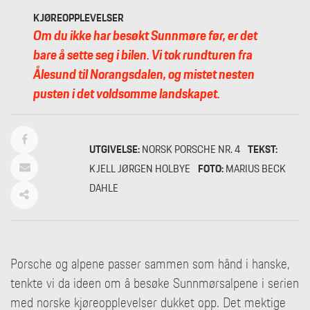
KJØREOPPLEVELSER
Om du ikke har besøkt Sunnmøre før, er det
bare å sette seg i bilen. Vi tok rundturen fra
Ålesund til Norangsdalen, og mistet nesten
pusten i det voldsomme landskapet.
UTGIVELSE:
NORSK PORSCHE NR. 4
TEKST:
KJELL JØRGEN HOLBYE
FOTO:
MARIUS BECK
DAHLE
Porsche og alpene passer sammen som hånd i hanske,
tenkte vi da ideen om å besøke Sunnmørsalpene i serien
med norske kjøreopplevelser dukket opp. Det mektige