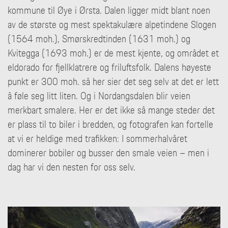
kommune til Øye i Ørsta. Dalen ligger midt blant noen
av de største og mest spektakulære alpetindene Slogen
(1564 moh.), Smørskredtinden (1631 moh.) og
Kvitegga (1693 moh.) er de mest kjente, og området et
eldorado for fjellklatrere og friluftsfolk. Dalens høyeste
punkt er 300 moh. så her sier det seg selv at det er lett
å føle seg litt liten. Og i Nordangsdalen blir veien
merkbart smalere. Her er det ikke så mange steder det
er plass til to biler i bredden, og fotografen kan fortelle
at vi er heldige med trafikken: I sommerhalvåret
dominerer bobiler og busser den smale veien – men i
dag har vi den nesten for oss selv.