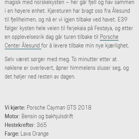
magisk med norskekysten – her går fjell og hav sammen
i en høyere enhet. Kjøreturen har bragt oss fra Ålesund
til fjellheimen, og nå er vi igjen tilbake ved havet. E39
følger kysten hele veien til ferjekaia på Festøya, og etter
en opplevelsesrik dag går turen tilbake til
Porsche
Center Ålesund
for å levere tilbake min nye kjærlighet.
Selv været sørger med meg. To minutter etter at
nøklene er overlevert, åpner himmelens sluser seg, og
det høljer ned resten av dagen.
Vi kjørte:
Porsche Cayman GTS 2018
Motor
: Bensin og bakhjulsdrift
Hestekrefter
: 365
Farge:
Lava Orange