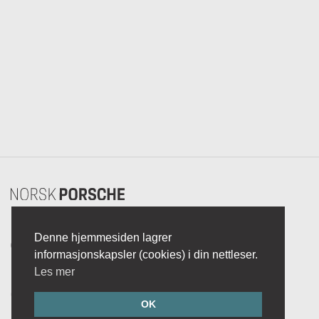
Denne hjemmesiden lagrer
© 2018-2026
informasjonskapsler (cookies) i din nettleser.
Personvern
Les mer
Brukeravtale
Om Norsk Porsche
OK