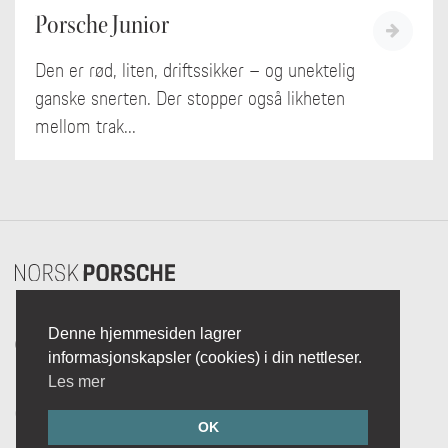
Porsche Junior
Den er rød, liten, driftssikker – og unektelig
ganske snerten. Der stopper også likheten
mellom trak...
Denne hjemmesiden lagrer
© 2018-2026
informasjonskapsler (cookies) i din nettleser.
Personvern
Les mer
Brukeravtale
Om Norsk Porsche
OK