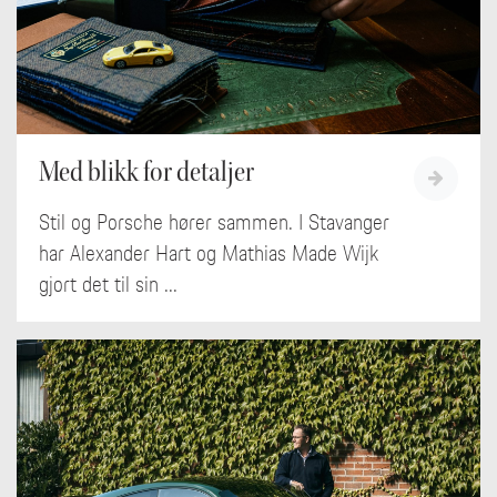
Med blikk for detaljer
Stil og Porsche hører sammen. I Stavanger
har Alexander Hart og Mathias Made Wijk
gjort det til sin ...