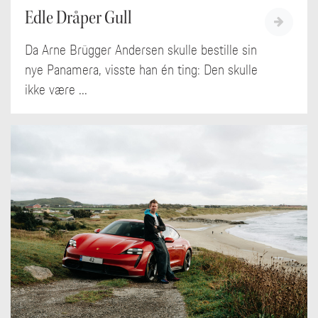
Edle Dråper Gull
Da Arne Brügger Andersen skulle bestille sin
nye Panamera, visste han én ting: Den skulle
ikke være ...