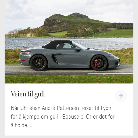
Veien til gull
Når Christian André Pettersen reiser til Lyon
for å kjempe om gull i Bocuse d´Or er det for
å holde ...