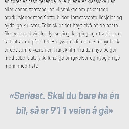
én fører er fascinerende. Alle bilene er klassiske i en
eller annen forstand, og vi snakker om påkostede
produksjoner med flotte bilder, interessante ildsjeler og
nydelige kulisser. Teknisk er det høyt nivå på de beste
filmene med vinkler, lyssetting, klipping og utsnitt som
tatt ut av en påkostet Hollywood-film. I neste øyeblikk
er det som å være i en fransk film fra den nye bølgen
med sobert uttrykk, landlige omgivelser og nysgjerrige
menn med hatt.
«Seriøst. Skal du bare ha én
bil, så er 911 veien å gå»