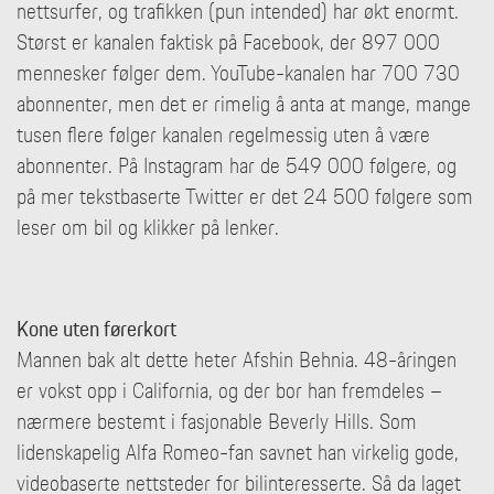
nettsurfer, og trafikken (pun intended) har økt enormt.
Størst er kanalen faktisk på Facebook, der 897 000
mennesker følger dem. YouTube-kanalen har 700 730
abonnenter, men det er rimelig å anta at mange, mange
tusen flere følger kanalen regelmessig uten å være
abonnenter. På Instagram har de 549 000 følgere, og
på mer tekstbaserte Twitter er det 24 500 følgere som
leser om bil og klikker på lenker.
Kone uten førerkort
Mannen bak alt dette heter Afshin Behnia. 48-åringen
er vokst opp i California, og der bor han fremdeles –
nærmere bestemt i fasjonable Beverly Hills. Som
lidenskapelig Alfa Romeo-fan savnet han virkelig gode,
videobaserte nettsteder for bilinteresserte. Så da laget