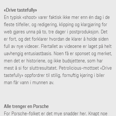
«Drive tastefully»
En typisk «shoot» varer faktisk ikke mer enn én dag i de
fleste tilfeller, og redigering, klipping og klargjøring for
web gjøres unna på to, tre dager i postproduksjon. Det
er fort, og det forklarer hvordan de klarer å holde siden
full av nye videoer. Flertallet av videoene er laget på helt
uavhengig entusiastbasis. Noen få er sponset og merket,
men det er historiene, og ikke budsjettene, som har
mest å si for sluttresultatet. Petrolicious-mottoet «Drive
tastefully» oppfordrer til stilig, fornuftig kjøring i biler
man får vann i munnen av.
Alle trenger en Porsche
For Porsche-folket er det mye snadder her. Knapt noe