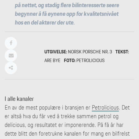
på nettet, og stadig flere bilinteresserte seere
begynner å få øynene opp for kvalitetsnivået
hos en del aktører der ute.
UTGIVELSE:
NORSK PORSCHE NR. 3
TEKST:
ARE BYE
FOTO:
PETROLICIOUS
I alle kanaler
En av de mest populære i bransjen er
Petrolicious
. Det
er altså hva du får ved å trekke sammen petrol og
delicious, og resultatet er imponerende. På få år har
dette blitt den foretrukne kanalen for mang en bilfrelst