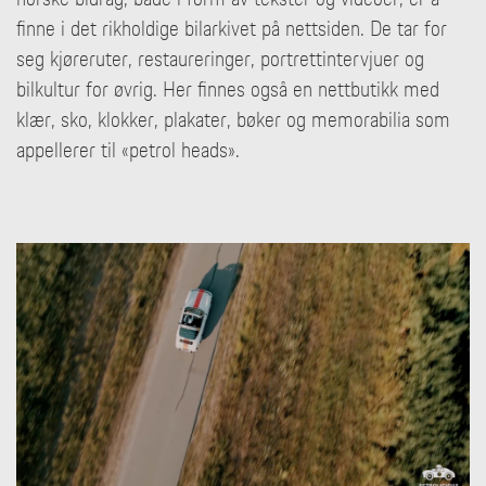
finne i det rikholdige bilarkivet på nettsiden. De tar for
seg kjøreruter, restaureringer, portrettintervjuer og
bilkultur for øvrig. Her finnes også en nettbutikk med
klær, sko, klokker, plakater, bøker og memorabilia som
appellerer til «petrol heads».