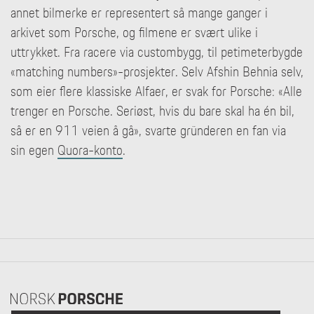
annet bilmerke er representert så mange ganger i
arkivet som Porsche, og filmene er svært ulike i
uttrykket. Fra racere via custombygg, til petimeterbygde
«matching numbers»-prosjekter. Selv Afshin Behnia selv,
som eier flere klassiske Alfaer, er svak for Porsche: «Alle
trenger en Porsche. Seriøst, hvis du bare skal ha én bil,
så er en 911 veien å gå», svarte gründeren en fan via
sin egen
Quora-konto
.