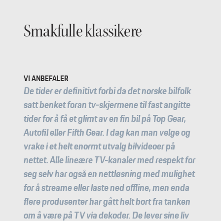
Smakfulle klassikere
VI ANBEFALER
De tider er definitivt forbi da det norske bilfolk
satt benket foran tv-skjermene til fast angitte
tider for å få et glimt av en fin bil på Top Gear,
Autofil eller Fifth Gear. I dag kan man velge og
vrake i et helt enormt utvalg bilvideoer på
nettet. Alle lineære TV-kanaler med respekt for
seg selv har også en nettløsning med mulighet
for å streame eller laste ned offline, men enda
flere produsenter har gått helt bort fra tanken
om å være på TV via dekoder. De lever sine liv